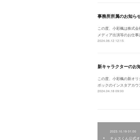
事務所所属のお知ら
この度、小彩楓は株式会
メディア出演等のお仕事
2024.06.12 12:15
新キャラクターのお
この度、小彩楓の新オリ
ポックのインスタアカウ
2024.04.18 09:00
2023.10.19 01:00
チェスくん公式オ