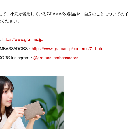
にて、小彩が愛用しているGRAMASの製品や、自身のことについての
覧ください。
：
https://www.gramas.jp/
 AMBASSADORS：
https://www.gramas.jp/contents/711.html
ORS Instagram：
@gramas_ambassadors