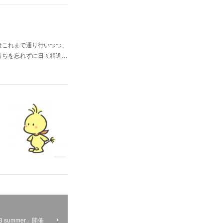
はこれまで通り行いつつ、
持ちを忘れずに日々精進…
3 summer」開催