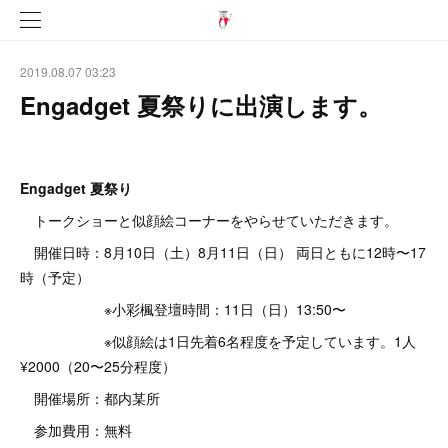
2019.08.07 03:23
Engadget 夏祭りに出演します。
Engadget 夏祭り
トークショーと似顔絵コーナーをやらせていただきます。
開催日時：8月10日（土）8月11日（日） 両日ともに12時〜17
時（予定）
※小彩楓登壇時間：11日（日）13:50〜
※似顔絵は1日先着6名程度を予定しています。1人
¥2000（20〜25分程度）
開催場所：都内某所
参加費用：無料