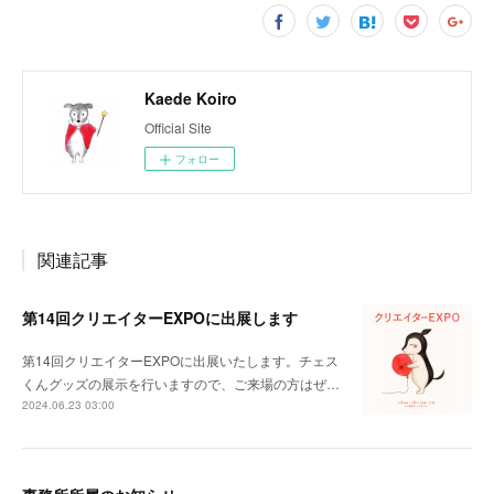
Kaede Koiro
Official Site
フォロー
関連記事
第14回クリエイターEXPOに出展します
第14回クリエイターEXPOに出展いたします。チェス
くんグッズの展示を行いますので、ご来場の方はぜ…
2024.06.23 03:00