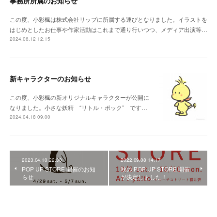
事務所所属のお知らせ
この度、小彩楓は株式会社リップに所属する運びとなりました。イラストを
はじめとしたお仕事や作家活動はこれまで通り行いつつ、メディア出演等…
2024.06.12 12:15
新キャラクターのお知らせ
この度、小彩楓の新オリジナルキャラクターが公開に
なりました。小さな妖精 “リトル・ポック” です…
2024.04.18 09:00
2023.04.10 22:30
2022.09.08 14:17
POP UP STORE 開催のお知
秋の POP UP STORE 開催
らせ
が決定しました！