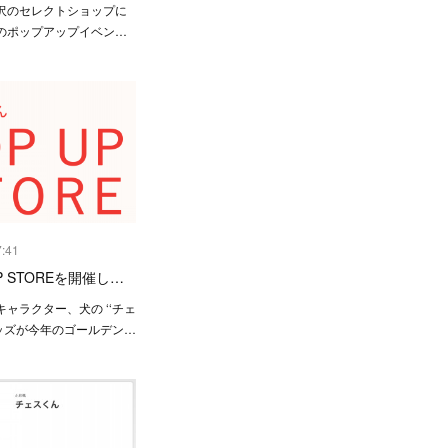
沢のセレクトショップに
のポップアップイベン…
7:41
P STOREを開催し…
ャラクター、犬の ‘‘チェ
グッズが今年のゴールデン…