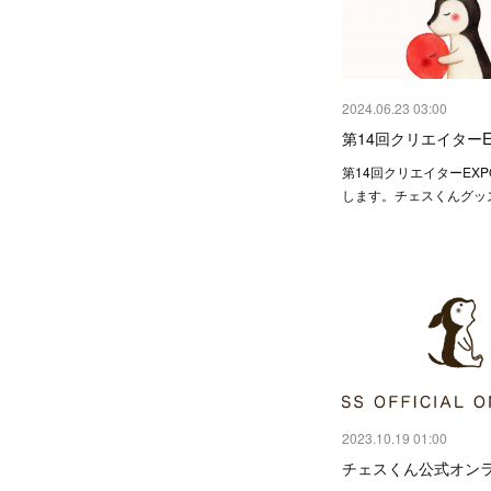
2024.06.23 03:00
第14回クリエイターE
第14回クリエイターEX
します。チェスくんグッ
2023.10.19 01:00
チェスくん公式オン