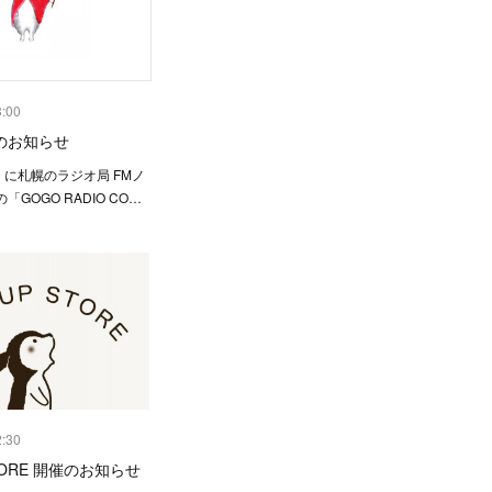
3:00
のお知らせ
）に札幌のラジオ局 FMノ
GOGO RADIO CO…
2:30
STORE 開催のお知らせ