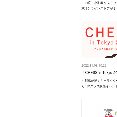
この度、小彩楓が描く“チ
式オンラインストアがオ
2022.11.08 10:22
「CHESS in Tokyo
小彩楓が描くキャラクター
ん’’ のグッズ販売イベ