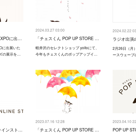
2024.03.27 03:00
2024.02.22 0
XPOに出…
「チェスくん POP UP STORE …
ラジオ出演
POに出展いた
軽井沢のセレクトショップ yoitoにて、
2月26日（月
ズの展示を…
今年もチェスくんのポップアップイ…
ースウェーブの「
2023.07.16 12:28
2023.04.10 2
ラインスト…
「チェスくん POP UP STORE …
POP UP 