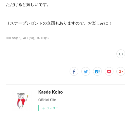
ただけると嬉しいです。
リスナープレゼントの企画もありますので、お楽しみに！
CHESS
(
15
)
ALL
(
30
)
RADIO
(
3
)
Kaede Koiro
Official Site
フォロー