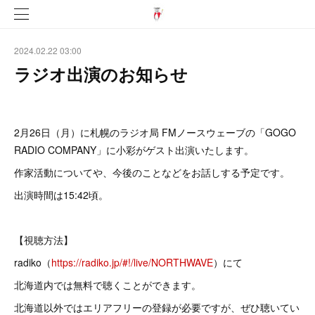
2024.02.22 03:00
ラジオ出演のお知らせ
2月26日（月）に札幌のラジオ局 FMノースウェーブの「GOGO
RADIO COMPANY」に小彩がゲスト出演いたします。
作家活動についてや、今後のことなどをお話しする予定です。
出演時間は15:42頃。
【視聴方法】
radiko（
https://radiko.jp/#!/live/NORTHWAVE
）にて
北海道内では無料で聴くことができます。
北海道以外ではエリアフリーの登録が必要ですが、ぜひ聴いてい