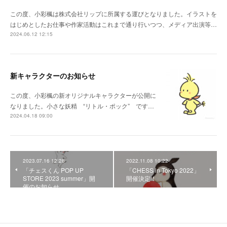
この度、小彩楓は株式会社リップに所属する運びとなりました。イラストを
はじめとしたお仕事や作家活動はこれまで通り行いつつ、メディア出演等…
2024.06.12 12:15
新キャラクターのお知らせ
この度、小彩楓の新オリジナルキャラクターが公開に
なりました。小さな妖精 “リトル・ポック” です…
2024.04.18 09:00
2023.07.16 12:28
2022.11.08 10:22
「チェスくん POP UP
「CHESS in Tokyo 2022」
STORE 2023 summer」開
開催決定！
催のお知らせ