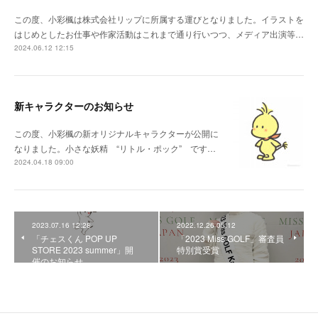
この度、小彩楓は株式会社リップに所属する運びとなりました。イラストを
はじめとしたお仕事や作家活動はこれまで通り行いつつ、メディア出演等…
2024.06.12 12:15
新キャラクターのお知らせ
この度、小彩楓の新オリジナルキャラクターが公開に
なりました。小さな妖精 “リトル・ポック” です…
2024.04.18 09:00
2023.07.16 12:28
2022.12.26 05:12
「チェスくん POP UP
「2023 Miss GOLF」審査員
STORE 2023 summer」開
特別賞受賞
催のお知らせ