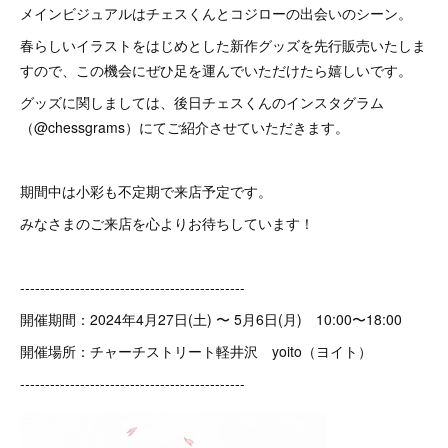
メインビジュアルはチェスくんとコジローの出会いのシーン。
春らしいイラストをはじめとした新作グッズを先行販売いたしま
すので、この機会にぜひ足を運んでいただけたら嬉しいです。
グッズに関しましては、後日チェスくんのインスタグラム
（@chessgrams）にてご紹介させていただきます。
期間中は小彩も不定期で来店予定です。
みなさまのご来店を心よりお待ちしています！
---------------------------------------------
開催期間：2024年4月27日(土) 〜 5月6日(月) 10:00〜18:00
開催場所：チャーチストリート軽井沢 yoito（ヨイト）
---------------------------------------------