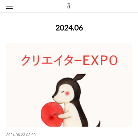
2024
.
06
2024.06.23 03:00