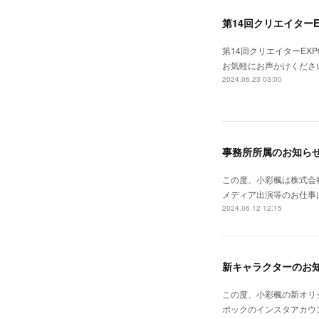
第14回クリエイター
第14回クリエイターE
お気軽にお声かけくださ
2024.06.23 03:00
事務所所属のお知ら
この度、小彩楓は株式会
メディア出演等のお仕事
2024.06.12 12:15
新キャラクターのお
この度、小彩楓の新オリ
ポックのインスタアカウ