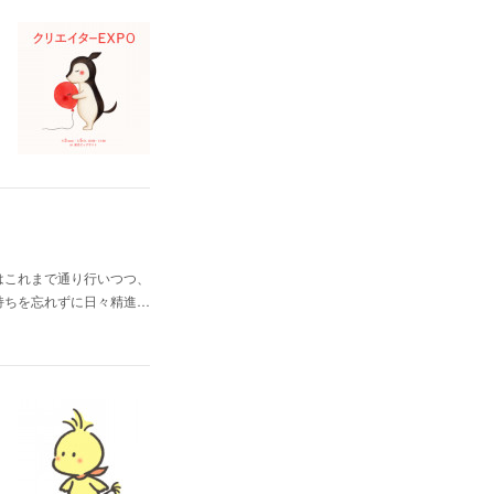
はこれまで通り行いつつ、
持ちを忘れずに日々精進…