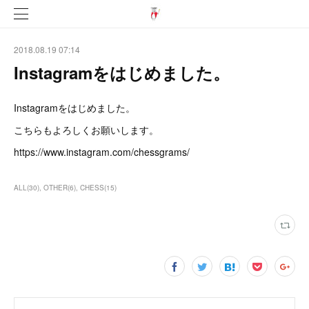
2018.08.19 07:14
Instagramをはじめました。
Instagramをはじめました。
こちらもよろしくお願いします。
https://www.instagram.com/chessgrams/
ALL
(
30
)
OTHER
(
6
)
CHESS
(
15
)